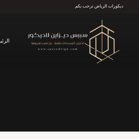
لتجاوز
ديكورات الرياض ترحب بكم
لى
لمحتوى
الرئي