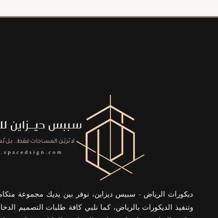
معلم
شيبورد
بالرياض
ديكورات الرياض - سبيس ديزاين، نوفر بين يديك مجموعة متكا
وتنفيذ الديكورات بالرياض، كما نلبي كافة طلبات التصميم الدخا