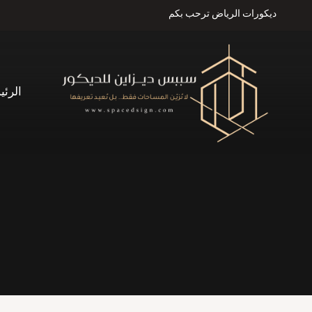
لتجاوز
ديكورات الرياض ترحب بكم
لى
لمحتوى
الرئي