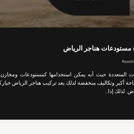
Readin
تخدامات المتعددة حيث أنه يمكن استخدامها كمستودعات ومخ
ة أكبر وتكاليف منخفضة لذلك يعد تركيب هناجر الرياض خيارك
اض. لذلك إذا…