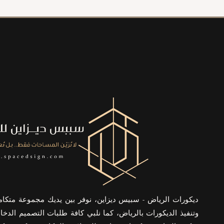
0503955142
بناء
مستودعات
هناجر
الرياض
ديكورات الرياض - سبيس ديزاين، نوفر بين يديك مجموعة متكا
وتنفيذ الديكورات بالرياض، كما نلبي كافة طلبات التصميم الدخا