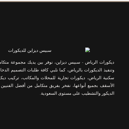
حواجز
خشبية
للدرج
الرياض
ديكورات الرياض - سبيس ديزاين، نوفر بين يديك مجموعة متكا
وتنفيذ الديكورات بالرياض، كما نلبي كافة طلبات التصميم الدخا
سكنية الرياض، ديكورات تجارية للمحلات والمكاتب، تركيب ديك
الأسقف بجميع أنواعها، نفخر بفريق متكامل من أفضل الفنيين
الديكور والتشطيب على مستوى السعودية.