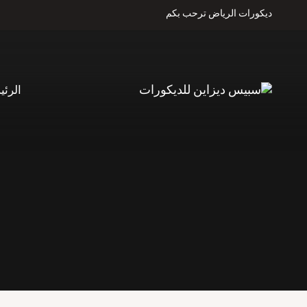
لتجاوز
ديكورات الرياض ترحب بكم
لى
لمحتوى
الرئي