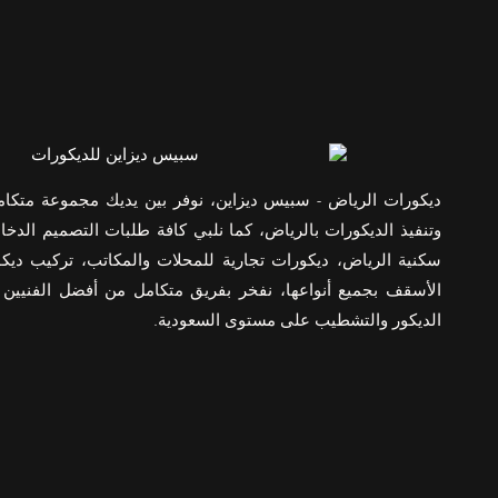
داخلي
بالرياض
بأسعار
تنافسية
ديكورات الرياض - سبيس ديزاين، نوفر بين يديك مجموعة متكا
وتنفيذ الديكورات بالرياض، كما نلبي كافة طلبات التصميم الدخا
سكنية الرياض، ديكورات تجارية للمحلات والمكاتب، تركيب ديك
الأسقف بجميع أنواعها، نفخر بفريق متكامل من أفضل الفنيين
الديكور والتشطيب على مستوى السعودية.