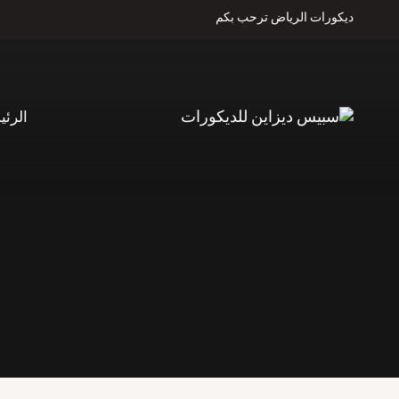
لتجاوز
ديكورات الرياض ترحب بكم
لى
لمحتوى
الرئي