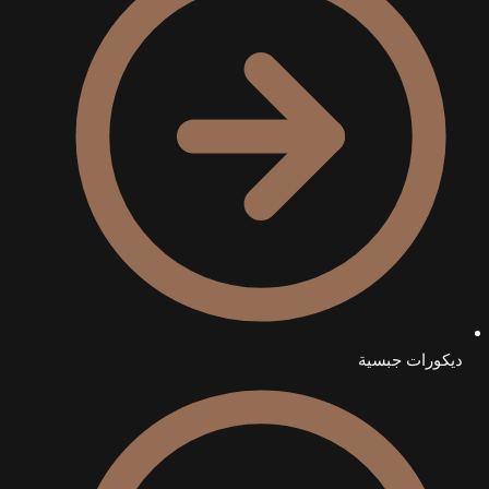
ديكورات جبسية