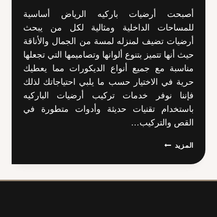
أصبحت أرضيات باركيه الرياض أساسية
للمساحات الداخلية ومثالية لكل من يبحث
أرضيات تضيف لمنزله لمسة من الجمال والأناقة
حيث أنها تتميز بتنوع ألوانها وتصاميمها التي تجعلها
مناسبة مع جميع أنواع الديكورات مما يعطيك
حرية في الاختيار حسب ما يلبي احتياجاتك لذلك
فإننا نوفر خدمات تركيب أرضيات الباركيه
باستخدام تقنيات حديثة وأدوات متطورة في
القص والتركيب…
أرضيات
المزيد
باركيه
الرياض
ت
:
0503955142
باركيه