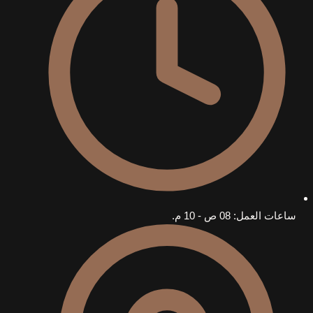
ساعات العمل: 08 ص - 10 م.