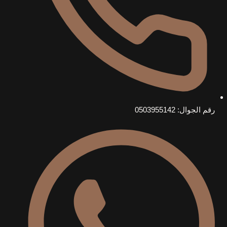
رقم الجوال: 0503955142