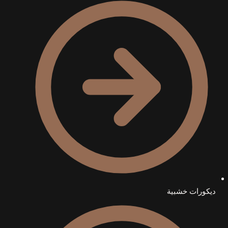
ديكورات خشبية