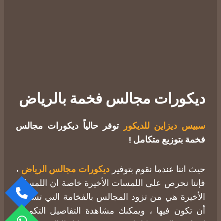
ديكورات مجالس فخمة بالرياض
سبيس ديزاين للديكور
توفر حالياً ديكورات مجالس
فخمة بتوزيع متكامل !
حيث اننا عندما نقوم بتوفير
ديكورات مجالس الرياض
،
فإننا نحرص على اللمسات الأخيرة خاصة ان اللمسات
الأخيرة هي من تزود المجالس بالفخامة التي تستحق
أن تكون فيها ، ويمكنك مشاهدة التفاصيل التكميلية