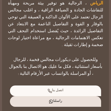
الرياض
، الرجالية هو توفير بيئة مريحة ومهيأة
للنقاشات الجادة و الضيافة الراقية ، و اغلب مجالس
الرجال تعتمد على الألوان الداكنة و العميقة التي توحي
بالوقار و القوة و التفاصيل الناعمة مع الابتعاد عن
التفاصيل الزائدة ، حيث يُفضل استخدام التحف التي
تعكس الاهتمامات الرجالية ، مع مراعاة اختيار لوحات
ضخمة و إطارات ثقيلة .
وللحصول على ديكورات مجالس فخمة ، للرجال
بأسعار استثنائية ، فكل ما عليك هو
الاتصال بنا
بالجوال
، أو المراسلة بالواتساب عبر الأرقام التالية :
اتصل بنا
راسلنا