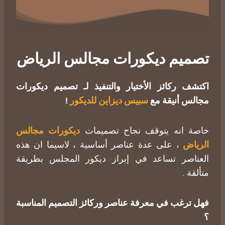
تصميم ديكورات مجالس الرياض
اكتشف ركائز الأختيار والتنفيذ لـ تصميم ديكورات
مجالس أنيقة مع
سبيس ديزاين للديكور
!
خاصة انه يتوقف نجاح تصميمات
ديكورات مجالس
الرياض
، على عدة عناصر أساسية ، لاسيما ان هذه
العناصر تساعد في إبراز ديكور المجلس بطريقة
متألقة .
فهل ترغب في معرفة عناصر وركائز التصميم المناسبة
؟