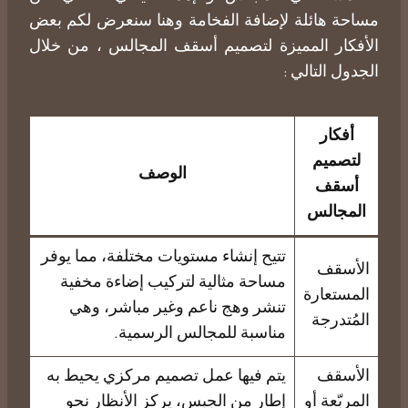
مساحة هائلة لإضافة الفخامة وهنا سنعرض لكم بعض
الأفكار المميزة لتصميم
أسقف
المجالس ، من خلال
الجدول التالي :
أفكار
لتصميم
الوصف
أسقف
المجالس
تتيح إنشاء مستويات مختلفة، مما يوفر
الأسقف
مساحة مثالية لتركيب إضاءة مخفية
المستعارة
تنشر وهج ناعم وغير مباشر، وهي
المُتدرجة
مناسبة للمجالس الرسمية.
الأسقف
يتم فيها عمل تصميم مركزي يحيط به
المربّعة أو
إطار من الجبس، يركز الأنظار نحو