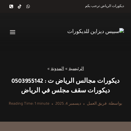
لتجاوز
ديكورات الرياض ترحب بكم
لى
لمحتوى
الرئيسية
»
المدونة
»
ديكورات مجالس الرياض ت : 0503955142
ديكورات سقف مجلس في الرياض
بواسطة:
فريق العمل
ديسمبر 4, 2025
minute
1
Reading Time: