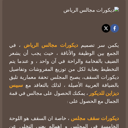
يكمن سر تصميم
ديكورات مجالس الرياض
، في
الجمع بين الوظيفة والأناقة ، حيث يجب أن يشعر
الضيف بالفخامة والراحة في آن واحد ، و عندما يتم
التخطيط بعناية لكل من توزيع المفروشات وتفاصيل
ديكورات السقف، يصبح المجلس تحفة معمارية تليق
بالضيافة العربية الأصيلة ، لذلك بالتعاقد مع
سبيس
ديزاين للديكور
، يمكنك الحصول على مجالس في قمة
الجمال مع الحصول على :
ديكورات سقف مجلس
، خاصة ان السقف هو اللوحة
الخامسة في المجلس و إهماله يعني التخلي عن