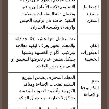
يمتلك المعلم القدرة على ترجمة
التخطيط
التصاميم ثلاثية الأبعاد إلى واقع،
والتنفيذ
وضمان دقة المقاسات وسلامة
المتقن
التنفيذ، خاصة في تركيب الجبس
والإضاءة وتكسية الجدران.
يعد التعامل مع الخشب فنًا بحد ذاته
إتقان
والمعلم الخبير يعرف كيفية معالجة
الديكورات
وتركيب الألواح الخشبية وتثبيتها
الخشبية
بشكل يضمن عدم تعرضها للتشقق أو
التلف مع مرور الوقت.
المعلم المحترف يضمن التوزيع
دمج
السليم لفتحات الإضاءة ومنافذ
التكنولوجيا
الكهرباء وأنظمة الصوت المخفية
والإضاءة
بشكل لا يتعارض مع جمال الديكور.