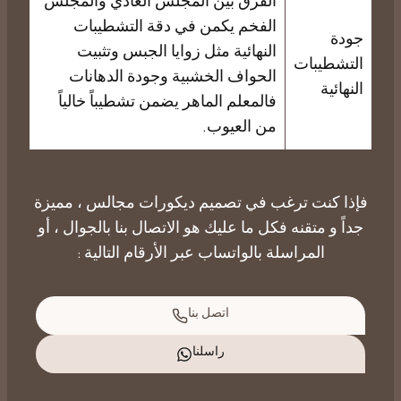
الفرق بين المجلس العادي والمجلس
الفخم يكمن في دقة التشطيبات
جودة
النهائية مثل زوايا الجبس وتثبيت
التشطيبات
الحواف الخشبية وجودة الدهانات
النهائية
فالمعلم الماهر يضمن تشطيباً خالياً
من العيوب.
فإذا كنت ترغب في
تصميم ديكورات
مجالس ، مميزة
جداً و متقنه فكل ما عليك هو
الاتصال بنا
بالجوال ، أو
المراسلة بالواتساب عبر الأرقام التالية :
اتصل بنا
راسلنا