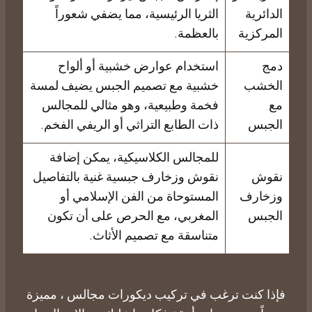
الدائرية
الثريا الرئيسية، مما يضفي شعوراً
المركزية
بالعظمة.
دمج
استخدام عوارض خشبية أو ألواح
الخشب
خشبية مع تصميم الجبس يضيف لمسة
مع
فخمة وطبيعية، وهو مثالي للمجالس
الجبس
ذات الطابع التراثي أو الريفي الفخم.
للمجالس الكلاسيكية، يمكن إضافة
​نقوش
نقوش وزخارف جبسية غنية بالتفاصيل
وزخارف
المستوحاة من الفن الإسلامي أو
الجبس
المغربي، مع الحرص على أن تكون
متناسقة مع تصميم الأثاث.
فإذا كنت ترغب في تركيب ديكورات مجالس ، مميزة