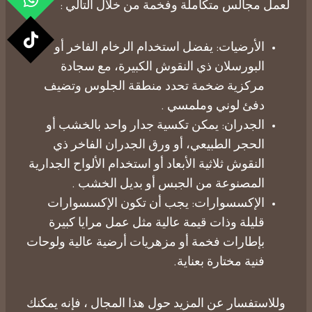
لعمل مجالس متكاملة وفخمة من خلال التالي :
الأرضيات
: يفضل استخدام الرخام الفاخر أو
البورسلان ذي النقوش الكبيرة، مع سجادة
مركزية ضخمة تحدد منطقة الجلوس وتضيف
دفئ لوني وملمسي .
الجدران
: يمكن تكسية جدار واحد بالخشب أو
الحجر الطبيعي، أو ورق الجدران الفاخر ذي
النقوش ثلاثية الأبعاد أو استخدام الألواح الجدارية
المصنوعة من الجبس أو
بديل الخشب
.
​الإكسسوارات: يجب أن تكون الإكسسوارات
قليلة وذات قيمة عالية مثل عمل مرايا كبيرة
بإطارات فخمة أو مزهريات أرضية عالية ولوحات
فنية مختارة بعناية.
وللاستفسار عن المزيد حول هذا المجال ، فإنه يمكنك