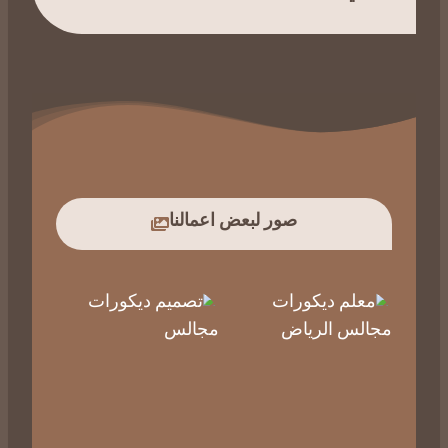
صور لبعض اعمالنا